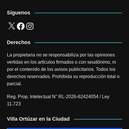
Síguenos
X
Facebook
Instagram
Derechos
La propietaria no se responsabiliza por las opiniones
vertidas en los artículos firmados o con seudónimo, ni
por el contenido de los avisos publicitarios. Todos los
derechos reservados. Prohibida su reproducción total o
parcial.
Reg. Prop. Intelectual N° RL-2026-62424054 / Ley
11.723
Villa Ortúzar en la Ciudad