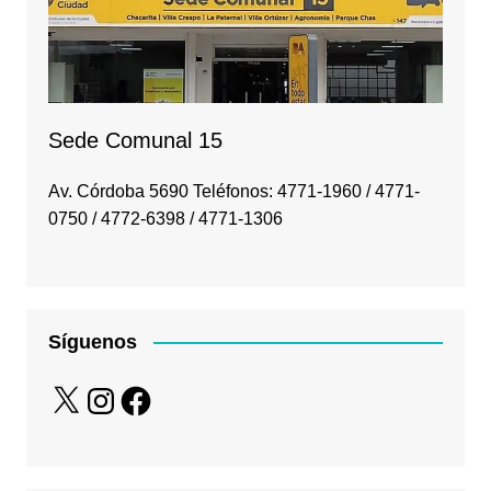
Sede Comunal 15
Av. Córdoba 5690 Teléfonos: 4771-1960 / 4771-
0750 / 4772-6398 / 4771-1306
Síguenos
X
Instagram
Facebook