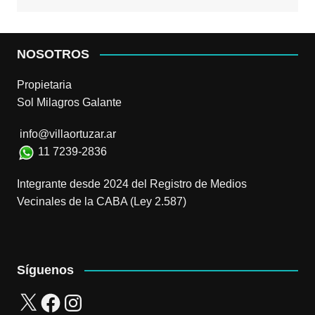
NOSOTROS
Propietaria
Sol Milagros Galante
info@villaortuzar.ar
11 7239-2836
Integrante desde 2024 del Registro de Medios
Vecinales de la CABA (Ley 2.587)
Síguenos
X
Facebook
Instagram