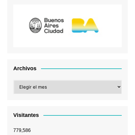
Archivos
Archivos
Visitantes
779,586