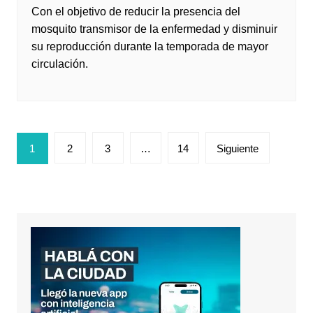
Con el objetivo de reducir la presencia del
mosquito transmisor de la enfermedad y disminuir
su reproducción durante la temporada de mayor
circulación.
Paginación
1
2
3
…
14
Siguiente
de
entradas