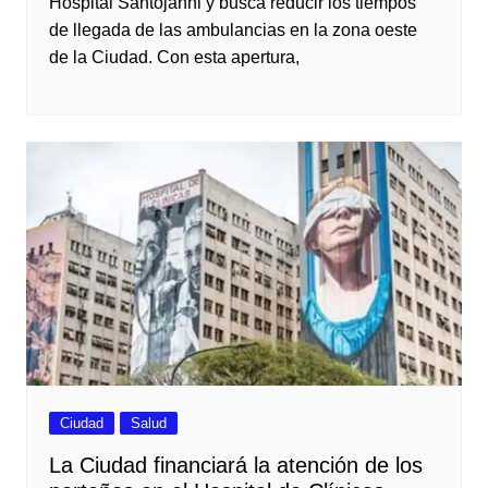
Hospital Santojanni y busca reducir los tiempos
de llegada de las ambulancias en la zona oeste
de la Ciudad. Con esta apertura,
Ciudad
Salud
La Ciudad financiará la atención de los