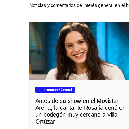
Noticias y comentarios de interés general en el 
Iglesias
Servi
Información General
Antes de su show en el Movistar
Arena, la cantante Rosalía cenó en
un bodegón muy cercano a Villa
Ortúzar