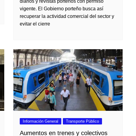
diarios y revistas porteños con permiso
vigente. El Gobierno porteño busca así
recuperar la actividad comercial del sector y
evitar el cierre
Información General
Transporte Público
Aumentos en trenes y colectivos