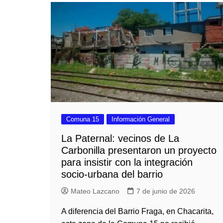
Comuna 15
Información General
La Paternal: vecinos de La
Carbonilla presentaron un proyecto
para insistir con la integración
socio-urbana del barrio
Mateo Lazcano
7 de junio de 2026
A diferencia del Barrio Fraga, en Chacarita,