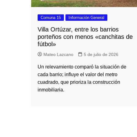
Comuna 15
Información General
Villa Ortúzar, entre los barrios
porteños con menos «canchitas de
fútbol»
Mateo Lazcano
5 de julio de 2026
Un relevamiento comparó la situación de
cada barrio; influye el valor del metro
cuadrado, que prioriza la construcción
inmobiliaria.