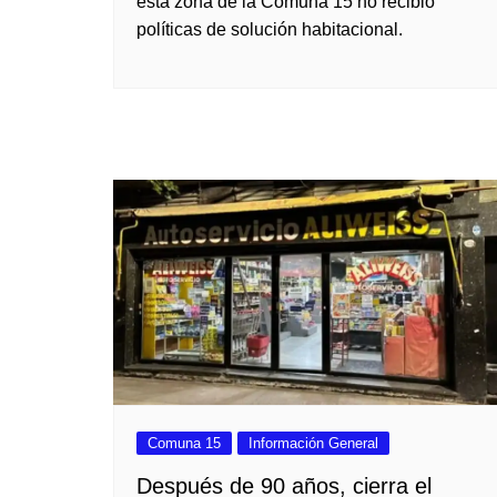
esta zona de la Comuna 15 no recibió
políticas de solución habitacional.
Comuna 15
Información General
Después de 90 años, cierra el