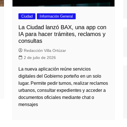
Ciudad
Información General
La Ciudad lanzó BAX, una app con
IA para hacer trámites, reclamos y
consultas
Redacción Villa Ortúzar
2 de julio de 2026
La nueva aplicación reúne servicios
digitales del Gobierno porteño en un solo
lugar. Permite pedir turnos, realizar reclamos
urbanos, consultar expedientes y acceder a
documentos oficiales mediante chat o
mensajes