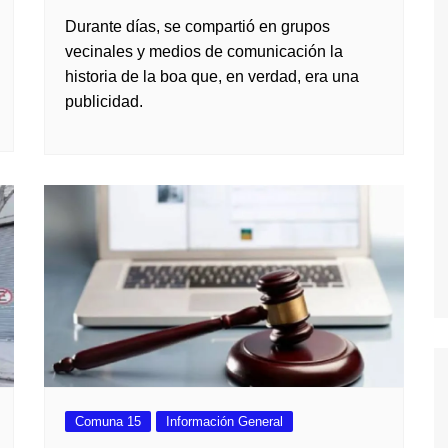
Durante días, se compartió en grupos
vecinales y medios de comunicación la
historia de la boa que, en verdad, era una
publicidad.
Comuna 15
Información General