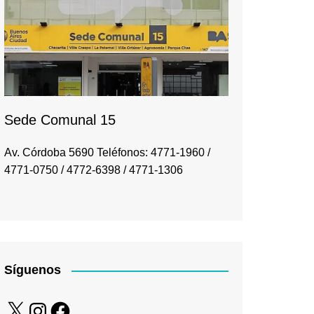
Sede Comunal 15
Av. Córdoba 5690 Teléfonos: 4771-1960 /
4771-0750 / 4772-6398 / 4771-1306
Síguenos
X
Instagram
Facebook