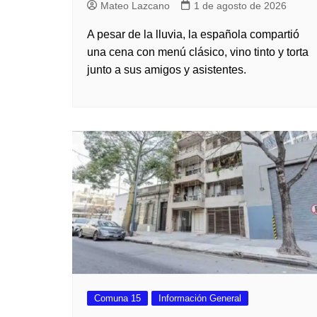
Mateo Lazcano
1 de agosto de 2026
A pesar de la lluvia, la española compartió
una cena con menú clásico, vino tinto y torta
junto a sus amigos y asistentes.
Comuna 15
Información General