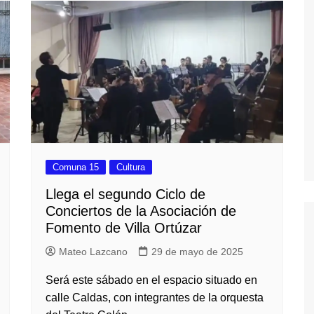
cios Públicos
Información General
Transporte Público
Comuna 15
Cultura
Llega el segundo Ciclo de
Conciertos de la Asociación de
Fomento de Villa Ortúzar
Mateo Lazcano
29 de mayo de 2025
Será este sábado en el espacio situado en
calle Caldas, con integrantes de la orquesta