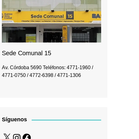
Sede Comunal 15
Av. Córdoba 5690 Teléfonos: 4771-1960 /
4771-0750 / 4772-6398 / 4771-1306
Síguenos
X
Instagram
Facebook