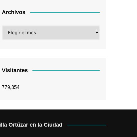
Archivos
Archivos
Visitantes
779,354
illa Ortúzar en la Ciudad