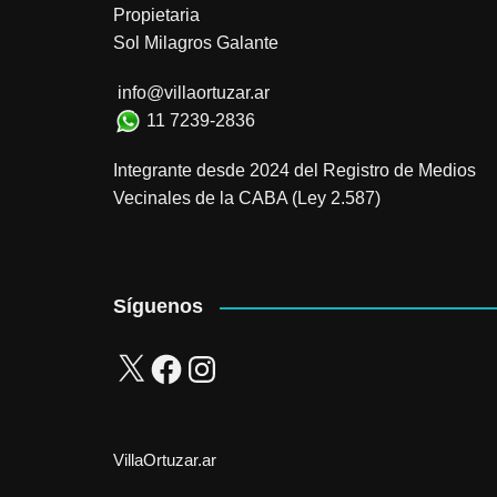
Propietaria
Sol Milagros Galante
info@villaortuzar.ar
11 7239-2836
Integrante desde 2024 del Registro de Medios
Vecinales de la CABA (Ley 2.587)
Síguenos
X
Facebook
Instagram
VillaOrtuzar.ar