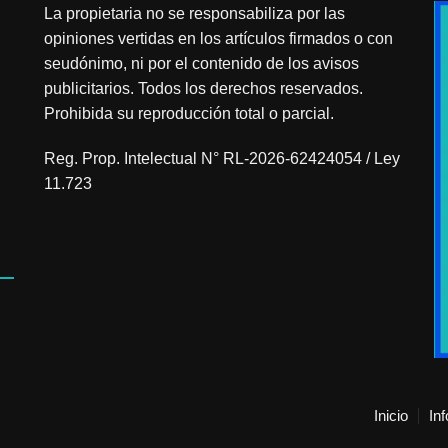
La propietaria no se responsabiliza por las
opiniones vertidas en los artículos firmados o con
seudónimo, ni por el contenido de los avisos
publicitarios. Todos los derechos reservados.
Prohibida su reproducción total o parcial.
Reg. Prop. Intelectual N° RL-2026-62424054 / Ley
11.723
Inicio
In