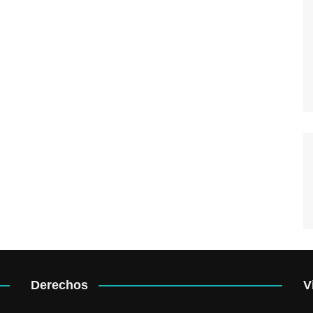
Derechos
V