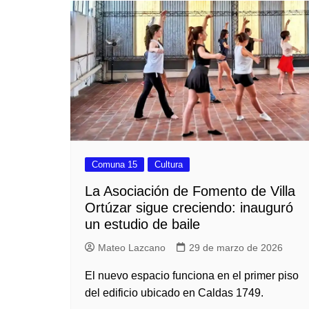
Iglesias
Servi
Comuna 15
Cultura
La Asociación de Fomento de Villa
Ortúzar sigue creciendo: inauguró
un estudio de baile
Mateo Lazcano
29 de marzo de 2026
El nuevo espacio funciona en el primer piso
del edificio ubicado en Caldas 1749.