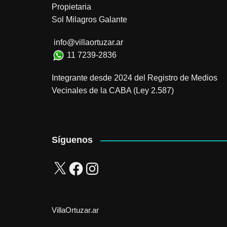
Propietaria
Sol Milagros Galante
info@villaortuzar.ar
11 7239-2836
Integrante desde 2024 del Registro de Medios
Vecinales de la CABA (Ley 2.587)
Síguenos
X
Facebook
Instagram
VillaOrtuzar.ar