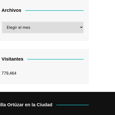
Archivos
Archivos
Visitantes
779,464
illa Ortúzar en la Ciudad