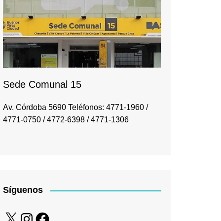
Sede Comunal 15
Av. Córdoba 5690 Teléfonos: 4771-1960 /
4771-0750 / 4772-6398 / 4771-1306
Síguenos
X
Instagram
Facebook