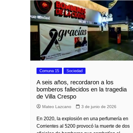
Iglesias
Servi
Comuna 15
Sociedad
A seis años, recordaron a los
bomberos fallecidos en la tragedia
de Villa Crespo
Mateo Lazcano
3 de junio de 2026
En 2020, la explosión en una perfumería en
Corrientes al 5200 provocó la muerte de dos