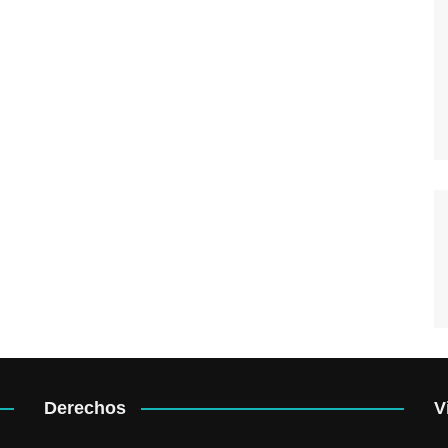
Derechos
V