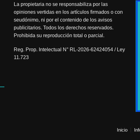
La propietaria no se responsabiliza por las
opiniones vertidas en los artículos firmados o con
seudónimo, ni por el contenido de los avisos
publicitarios. Todos los derechos reservados.
Prohibida su reproducción total o parcial.
Reg. Prop. Intelectual N° RL-2026-62424054 / Ley
11.723
Inicio
In