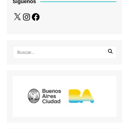
Síguenos
X
Instagram
Facebook