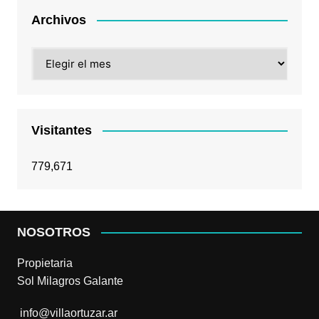
Archivos
Archivos
Visitantes
779,671
NOSOTROS
Propietaria
Sol Milagros Galante
info@villaortuzar.ar