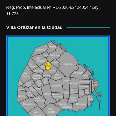
Reg. Prop. Intelectual N° RL-2026-62424054 / Ley
11.723
Villa Ortúzar en la Ciudad