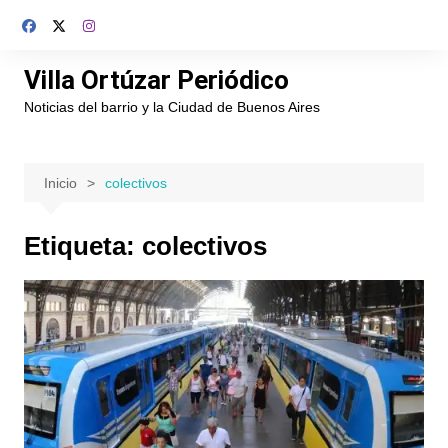
Saltar
al
contenido
Villa Ortúzar Periódico
Noticias del barrio y la Ciudad de Buenos Aires
Inicio
colectivos
Etiqueta:
colectivos