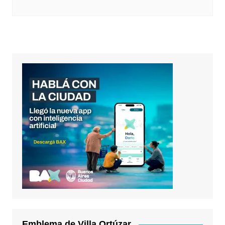
Emblema de Villa Ortúzar