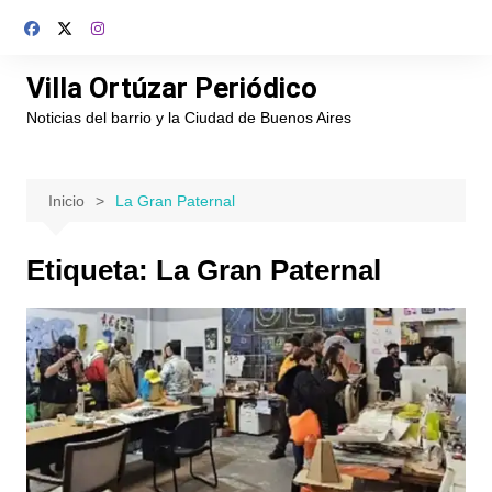
Saltar
al
contenido
Villa Ortúzar Periódico
Noticias del barrio y la Ciudad de Buenos Aires
Inicio
La Gran Paternal
Etiqueta:
La Gran Paternal