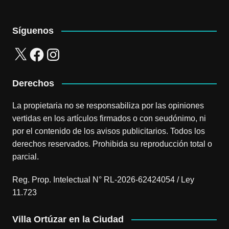
Síguenos
X
Facebook
Instagram
Derechos
La propietaria no se responsabiliza por las opiniones
vertidas en los artículos firmados o con seudónimo, ni
por el contenido de los avisos publicitarios. Todos los
derechos reservados. Prohibida su reproducción total o
parcial.
Reg. Prop. Intelectual N° RL-2026-62424054 / Ley
11.723
Villa Ortúzar en la Ciudad