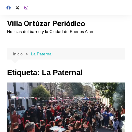
Saltar
al
contenido
Villa Ortúzar Periódico
Noticias del barrio y la Ciudad de Buenos Aires
Inicio
La Paternal
Etiqueta:
La Paternal