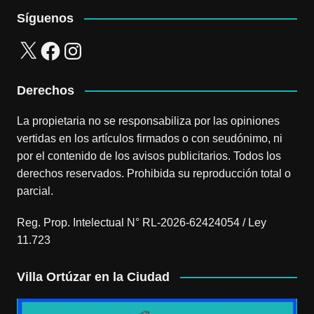
Síguenos
X
Facebook
Instagram
Derechos
La propietaria no se responsabiliza por las opiniones
vertidas en los artículos firmados o con seudónimo, ni
por el contenido de los avisos publicitarios. Todos los
derechos reservados. Prohibida su reproducción total o
parcial.
Reg. Prop. Intelectual N° RL-2026-62424054 / Ley
11.723
Villa Ortúzar en la Ciudad