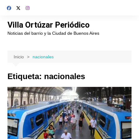
Saltar
al
contenido
Villa Ortúzar Periódico
Noticias del barrio y la Ciudad de Buenos Aires
Inicio
nacionales
Etiqueta:
nacionales