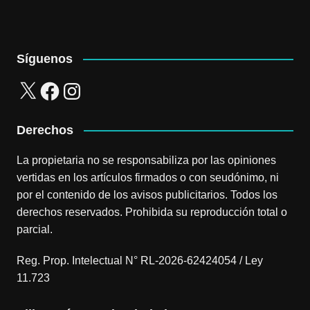
Síguenos
X
Facebook
Instagram
Derechos
La propietaria no se responsabiliza por las opiniones
vertidas en los artículos firmados o con seudónimo, ni
por el contenido de los avisos publicitarios. Todos los
derechos reservados. Prohibida su reproducción total o
parcial.
Reg. Prop. Intelectual N° RL-2026-62424054 / Ley
11.723