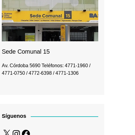
Sede Comunal 15
Av. Córdoba 5690 Teléfonos: 4771-1960 /
4771-0750 / 4772-6398 / 4771-1306
Síguenos
X
Instagram
Facebook