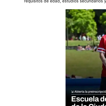
requisitos de edad, estudios secundarios y