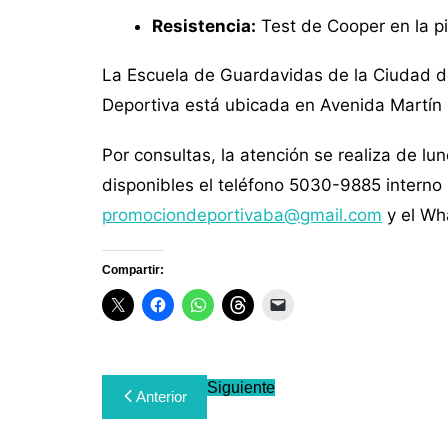
Resistencia:
Test de Cooper en la p
La Escuela de Guardavidas de la Ciudad d
Deportiva está ubicada en Avenida Martín 
Por consultas, la atención se realiza de lu
disponibles el teléfono 5030-9885 interno 
promociondeportivaba@gmail.com
y el Wh
Compartir:
Navegación
Siguiente
Anterior
de