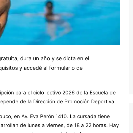
atuita, dura un año y se dicta en el
uisitos y accedé al formulario de
ipción para el ciclo lectivo 2026 de la Escuela de
depende de la Dirección de Promoción Deportiva.
abuco, en Av. Eva Perón 1410. La cursada tiene
arrollan de lunes a viernes, de 18 a 22 horas. Hay