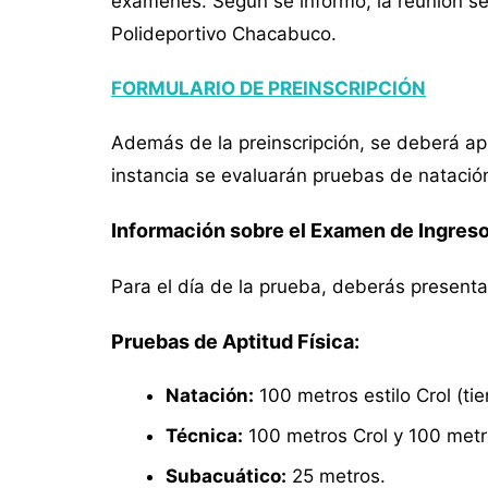
exámenes. Según se informó, la reunión ser
Polideportivo Chacabuco.
FORMULARIO DE PREINSCRIPCIÓN
Además de la preinscripción, se deberá ap
instancia se evaluarán pruebas de natación,
Información sobre el Examen de Ingreso 
Para el día de la prueba, deberás presenta
Pruebas de Aptitud Física:
Natación:
100 metros estilo Crol (ti
Técnica:
100 metros Crol y 100 metr
Subacuático:
25 metros.