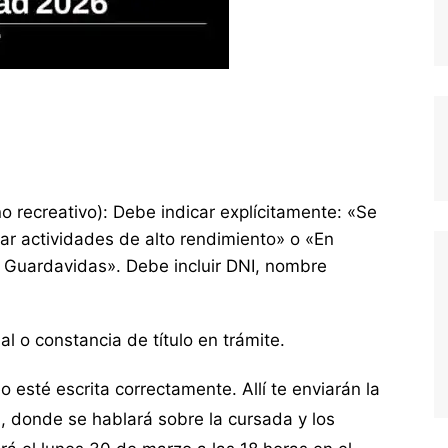
no recreativo): Debe indicar explícitamente: «Se
ar actividades de alto rendimiento» o «En
e Guardavidas». Debe incluir DNI, nombre
al o constancia de título en trámite.
eo esté escrita correctamente. Allí te enviarán la
a, donde se hablará sobre la cursada y los