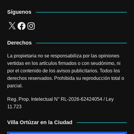
Síguenos
X
Facebook
Instagram
Derechos
La propietaria no se responsabiliza por las opiniones
vertidas en los artículos firmados o con seudónimo, ni
por el contenido de los avisos publicitarios. Todos los
derechos reservados. Prohibida su reproducción total o
parcial.
Reg. Prop. Intelectual N° RL-2026-62424054 / Ley
11.723
Villa Ortúzar en la Ciudad