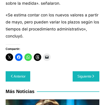
sobre la medida». señalaron.
«Se estima contar con los nuevos valores a partir
de mayo, pero pueden variar los plazos según los
tiempos del procedimiento administrativo»,
concluyó.
Compartir:
Navegación
Anterior
Siguiente
de
entradas
Más Noticias