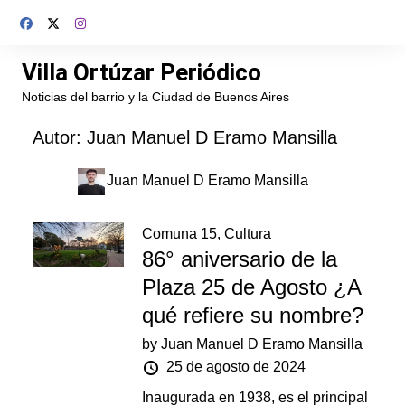
Saltar
al
contenido
Villa Ortúzar Periódico
Noticias del barrio y la Ciudad de Buenos Aires
Autor:
Juan Manuel D Eramo Mansilla
Juan Manuel D Eramo Mansilla
Comuna 15
,
Cultura
86° aniversario de la
Plaza 25 de Agosto ¿A
qué refiere su nombre?
by
Juan Manuel D Eramo Mansilla
25 de agosto de 2024
Inaugurada en 1938, es el principal