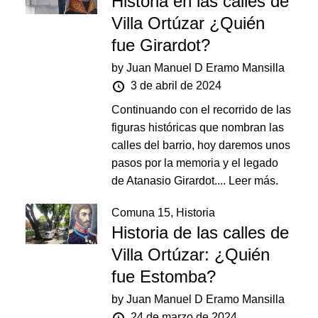
Historia en las calles de
Villa Ortúzar ¿Quién
fue Girardot?
by
Juan Manuel D Eramo Mansilla
3 de abril de 2024
Continuando con el recorrido de las
figuras históricas que nombran las
calles del barrio, hoy daremos unos
pasos por la memoria y el legado
de Atanasio Girardot....
Leer más.
Comuna 15
,
Historia
Historia de las calles de
Villa Ortúzar: ¿Quién
fue Estomba?
by
Juan Manuel D Eramo Mansilla
24 de marzo de 2024