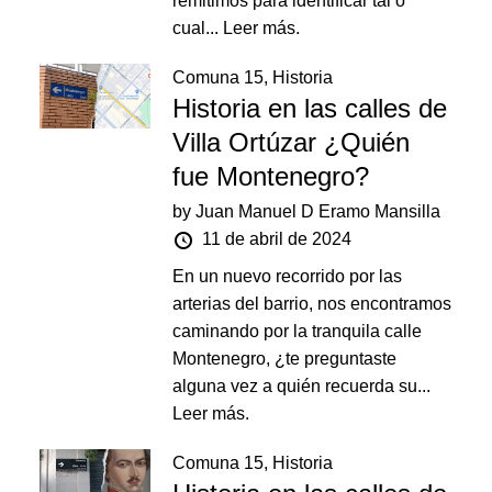
remitimos para identificar tal o
cual...
Leer más.
Comuna 15
,
Historia
Historia en las calles de
Villa Ortúzar ¿Quién
fue Montenegro?
by
Juan Manuel D Eramo Mansilla
11 de abril de 2024
En un nuevo recorrido por las
arterias del barrio, nos encontramos
caminando por la tranquila calle
Montenegro, ¿te preguntaste
alguna vez a quién recuerda su...
Leer más.
Comuna 15
,
Historia