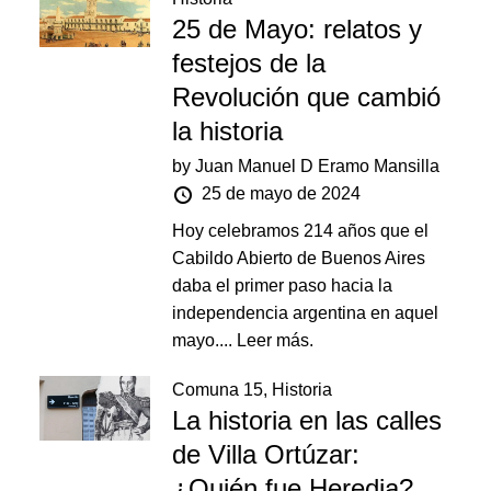
25 de Mayo: relatos y
festejos de la
Revolución que cambió
la historia
by
Juan Manuel D Eramo Mansilla
25 de mayo de 2024
Hoy celebramos 214 años que el
Cabildo Abierto de Buenos Aires
daba el primer paso hacia la
independencia argentina en aquel
mayo....
Leer más.
Comuna 15
,
Historia
La historia en las calles
de Villa Ortúzar:
¿Quién fue Heredia?