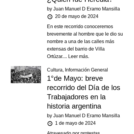
by
Juan Manuel D Eramo Mansilla
20 de mayo de 2024
En este recorrido conoceremos
brevemente al hombre que le dio su
nombre a una de las calles más
extensas del barrio de Villa
Ortúzar....
Leer más.
Cultura
,
Información General
1°de Mayo: breve
recorrido del Día de los
Trabajadores en la
historia argentina
by
Juan Manuel D Eramo Mansilla
1 de mayo de 2024
Atravesado por protestas,