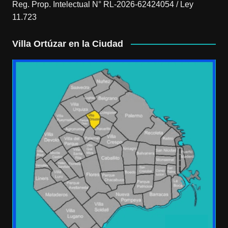
Reg. Prop. Intelectual N° RL-2026-62424054 / Ley
11.723
Villa Ortúzar en la Ciudad