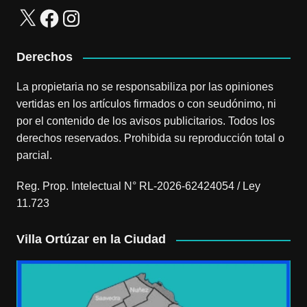
X
Facebook
Instagram
Derechos
La propietaria no se responsabiliza por las opiniones
vertidas en los artículos firmados o con seudónimo, ni
por el contenido de los avisos publicitarios. Todos los
derechos reservados. Prohibida su reproducción total o
parcial.
Reg. Prop. Intelectual N° RL-2026-62424054 / Ley
11.723
Villa Ortúzar en la Ciudad