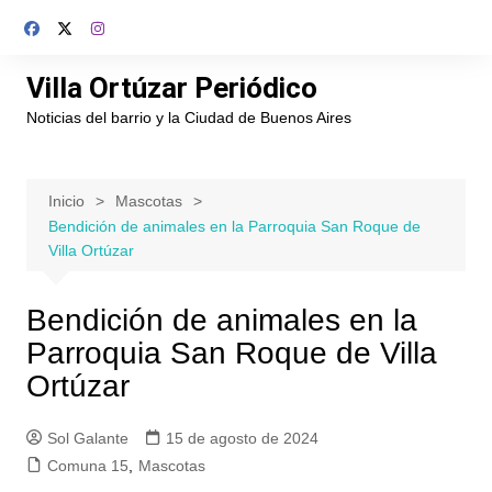
Saltar
al
contenido
Villa Ortúzar Periódico
Noticias del barrio y la Ciudad de Buenos Aires
Inicio
Mascotas
Bendición de animales en la Parroquia San Roque de
Villa Ortúzar
Bendición de animales en la
Parroquia San Roque de Villa
Ortúzar
Sol Galante
15 de agosto de 2024
Comuna 15
,
Mascotas