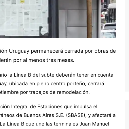
ación Uruguay permanecerá cerrada por obras de
derán por al menos tres meses.
ario la Línea B del subte deberán tener en cuenta
ay, ubicada en pleno centro porteño, cerrará
tiembre por trabajos de remodelación.
ión Integral de Estaciones que impulsa el
ráneos de Buenos Aires S.E. (SBASE), y afectará a
. La Línea B que une las terminales Juan Manuel