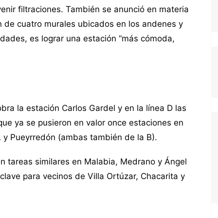
venir filtraciones. También se anunció en materia
ón de cuatro murales ubicados en los andenes y
oridades, es lograr una estación “más cómoda,
ra la estación Carlos Gardel y en la línea D las
 que ya se pusieron en valor once estaciones en
A y Pueyrredón (ambas también de la B).
en tareas similares en Malabia, Medrano y Ángel
clave para vecinos de Villa Ortúzar, Chacarita y