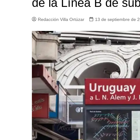
de la Línea B de su
Iglesias
Servi
Redacción Villa Ortúzar
13 de septiembre de 