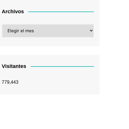
Archivos
Archivos
Visitantes
779,443