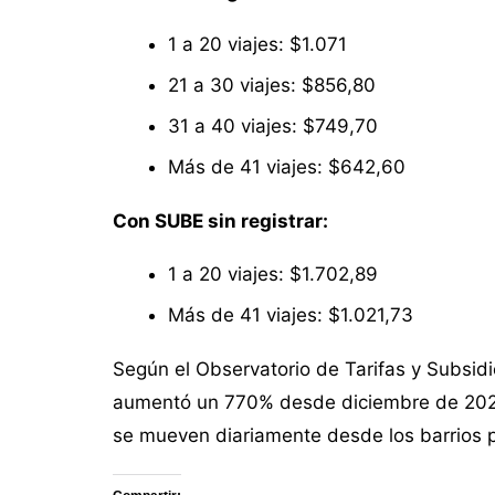
1 a 20 viajes: $1.071
21 a 30 viajes: $856,80
31 a 40 viajes: $749,70
Más de 41 viajes: $642,60
Con SUBE sin registrar:
1 a 20 viajes: $1.702,89
Más de 41 viajes: $1.021,73
Según el Observatorio de Tarifas y Subsid
aumentó un 770% desde diciembre de 2023, 
se mueven diariamente desde los barrios pe