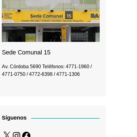
Sede Comunal 15
Av. Córdoba 5690 Teléfonos: 4771-1960 /
4771-0750 / 4772-6398 / 4771-1306
Síguenos
X
Instagram
Facebook