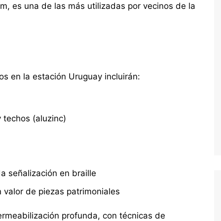
m, es una de las más utilizadas por vecinos de la
s en la estación Uruguay incluirán:
n
 techos (aluzinc)
da señalización en braille
 valor de piezas patrimoniales
rmeabilización profunda, con técnicas de