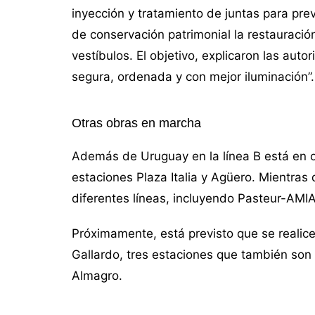
inyección y tratamiento de juntas para pre
de conservación patrimonial la restauraci
vestíbulos. El objetivo, explicaron las aut
segura, ordenada y con mejor iluminación”.
Otras obras en marcha
Además de Uruguay en la línea B está en ob
estaciones Plaza Italia y Agüero. Mientras
diferentes líneas, incluyendo Pasteur-AMI
Próximamente, está previsto que se realic
Gallardo, tres estaciones que también son 
Almagro.