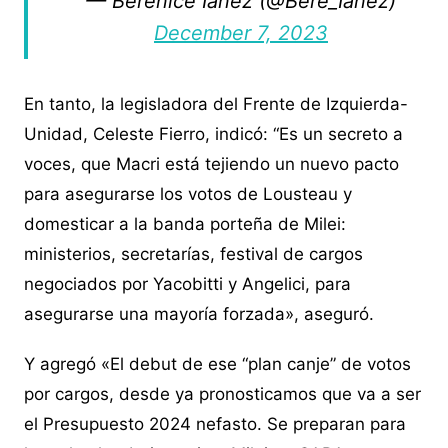
— Berenice Iañez (@Bere_Ianez)
December 7, 2023
En tanto, la legisladora del Frente de Izquierda-
Unidad, Celeste Fierro, indicó: “Es un secreto a
voces, que Macri está tejiendo un nuevo pacto
para asegurarse los votos de Lousteau y
domesticar a la banda porteña de Milei:
ministerios, secretarías, festival de cargos
negociados por Yacobitti y Angelici, para
asegurarse una mayoría forzada», aseguró.
Y agregó «El debut de ese “plan canje” de votos
por cargos, desde ya pronosticamos que va a ser
el Presupuesto 2024 nefasto. Se preparan para