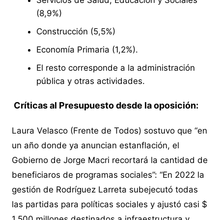
Servicios de Salud, Educación y Sociales
(8,9%)
Construcción (5,5%)
Economía Primaria (1,2%).
El resto corresponde a la administración
pública y otras actividades.
Críticas al Presupuesto desde la oposición:
Laura Velasco (Frente de Todos) sostuvo que “en
un año donde ya anuncian estanflación, el
Gobierno de Jorge Macri recortará la cantidad de
beneficiaros de programas sociales”: “En 2022 la
gestión de Rodríguez Larreta subejecutó todas
las partidas para políticas sociales y ajustó casi $
1.500 millones destinados a infraestructura y