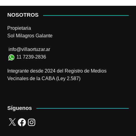
NOSOTROS
Propietaria
Sol Milagros Galante
info@villaortuzar.ar
11 7239-2836
Integrante desde 2024 del Registro de Medios
Vecinales de la CABA (Ley 2.587)
Síguenos
X
Facebook
Instagram