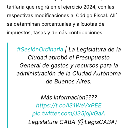
tarifaria que regirá en el ejercicio 2024, con las
respectivas modificaciones al Código Fiscal. Allí
se determinan porcentuales y alícuotas de
impuestos, tasas y demás contribuciones.
#SesiónOrdinaria
| La Legislatura de la
Ciudad aprobó el Presupuesto
General de gastos y recursos para la
administración de la Ciudad Autónoma
de Buenos Aires.
Más información????
https://t.co/lS1WeVxPEE
pic.twitter.com/J35jojvGaA
— Legislatura CABA (@LegisCABA)