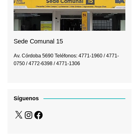
Sede Comunal 15
Av. Córdoba 5690 Teléfonos: 4771-1960 / 4771-
0750 / 4772-6398 / 4771-1306
Síguenos
X
Instagram
Facebook