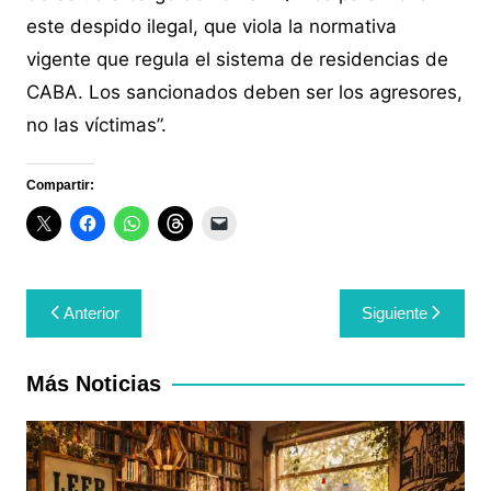
este despido ilegal, que viola la normativa
vigente que regula el sistema de residencias de
CABA. Los sancionados deben ser los agresores,
no las víctimas”.
Compartir:
Navegación
Anterior
Siguiente
de
entradas
Más Noticias