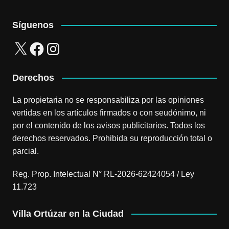
Síguenos
X
Facebook
Instagram
Derechos
La propietaria no se responsabiliza por las opiniones
vertidas en los artículos firmados o con seudónimo, ni
por el contenido de los avisos publicitarios. Todos los
derechos reservados. Prohibida su reproducción total o
parcial.
Reg. Prop. Intelectual N° RL-2026-62424054 / Ley
11.723
Villa Ortúzar en la Ciudad