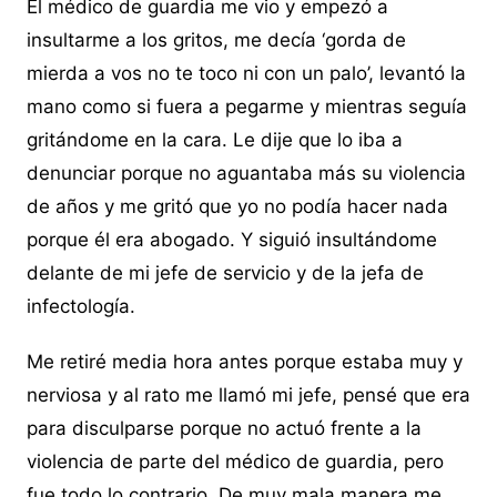
El médico de guardia me vio y empezó a
insultarme a los gritos, me decía ‘gorda de
mierda a vos no te toco ni con un palo’, levantó la
mano como si fuera a pegarme y mientras seguía
gritándome en la cara. Le dije que lo iba a
denunciar porque no aguantaba más su violencia
de años y me gritó que yo no podía hacer nada
porque él era abogado. Y siguió insultándome
delante de mi jefe de servicio y de la jefa de
infectología.
Me retiré media hora antes porque estaba muy y
nerviosa y al rato me llamó mi jefe, pensé que era
para disculparse porque no actuó frente a la
violencia de parte del médico de guardia, pero
fue todo lo contrario. De muy mala manera me