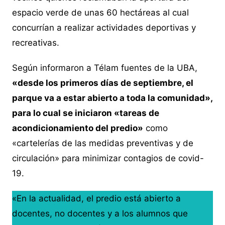
espacio verde de unas 60 hectáreas al cual
concurrían a realizar actividades deportivas y
recreativas.
Según informaron a Télam fuentes de la UBA,
«desde los primeros días de septiembre, el
parque va a estar abierto a toda la comunidad»,
para lo cual se iniciaron «tareas de
acondicionamiento del predio»
como
«cartelerías de las medidas preventivas y de
circulación» para minimizar contagios de covid-
19.
«En la actualidad, el predio está abierto a
docentes, no docentes y a los alumnos que