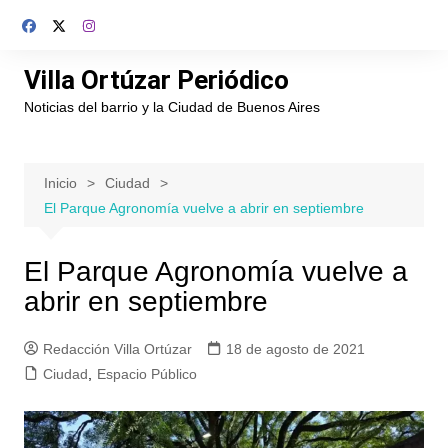
Saltar
al
contenido
Villa Ortúzar Periódico
Noticias del barrio y la Ciudad de Buenos Aires
Inicio
Ciudad
El Parque Agronomía vuelve a abrir en septiembre
El Parque Agronomía vuelve a
abrir en septiembre
Redacción Villa Ortúzar
18 de agosto de 2021
Ciudad
,
Espacio Público