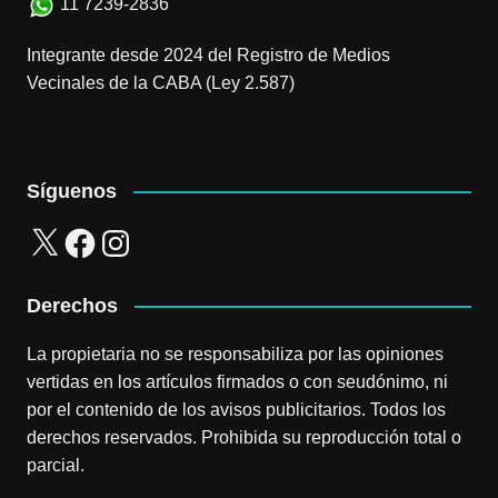
11 7239-2836
Integrante desde 2024 del Registro de Medios
Vecinales de la CABA (Ley 2.587)
Síguenos
X
Facebook
Instagram
Derechos
La propietaria no se responsabiliza por las opiniones
vertidas en los artículos firmados o con seudónimo, ni
por el contenido de los avisos publicitarios. Todos los
derechos reservados. Prohibida su reproducción total o
parcial.