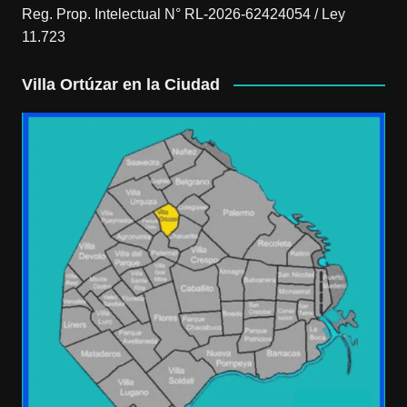
Reg. Prop. Intelectual N° RL-2026-62424054 / Ley
11.723
Villa Ortúzar en la Ciudad