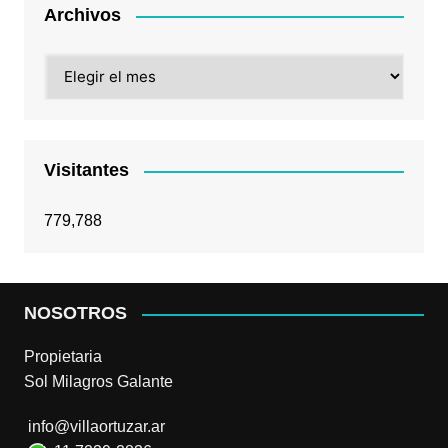
Archivos
Archivos
Visitantes
779,788
NOSOTROS
Propietaria
Sol Milagros Galante
info@villaortuzar.ar