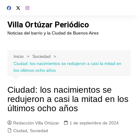
Saltar
al
contenido
Villa Ortúzar Periódico
Noticias del barrio y la Ciudad de Buenos Aires
Inicio
Sociedad
Ciudad: los nacimientos se redujeron a casi la mitad en
los últimos ocho años
Ciudad: los nacimientos se
redujeron a casi la mitad en los
últimos ocho años
Redacción Villa Ortúzar
1 de septiembre de 2024
Ciudad
,
Sociedad