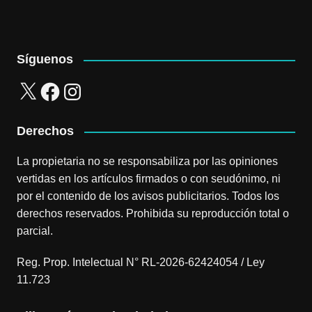
Síguenos
X
Facebook
Instagram
Derechos
La propietaria no se responsabiliza por las opiniones
vertidas en los artículos firmados o con seudónimo, ni
por el contenido de los avisos publicitarios. Todos los
derechos reservados. Prohibida su reproducción total o
parcial.
Reg. Prop. Intelectual N° RL-2026-62424054 / Ley
11.723