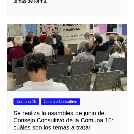
temas de forma.
Comuna 15
Consejo Consultivo
Se realiza la asamblea de junio del
Consejo Consultivo de la Comuna 15:
cuáles son los temas a tratar