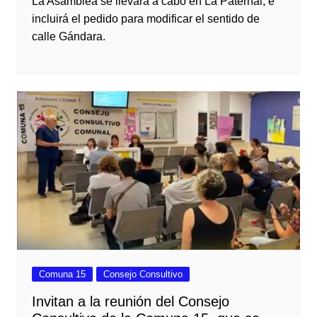
La Asamblea se llevará a cabo en La Paternal, e
incluirá el pedido para modificar el sentido de
calle Gándara.
Comuna 15
Consejo Consultivo
Invitan a la reunión del Consejo