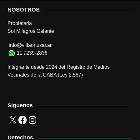
NOSOTROS
Propietaria
Sol Milagros Galante
info@villaortuzar.ar
11 7239-2836
Integrante desde 2024 del Registro de Medios
Vecinales de la CABA (Ley 2.587)
Síguenos
X
Facebook
Instagram
Derechos