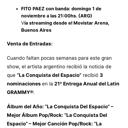
FITO PAEZ con banda: domingo 1 de
noviembre a las 21:00hs. (ARG)
V
ía streaming desde el Movistar Arena,
Buenos Aires
Venta de Entradas:
Cuando faltan pocas semanas para este gran
show, el artista argentino recibió la noticia de
que
“La Conquista del Espacio”
recibió
3
nominaciones
en la
21º Entrega Anual del Latin
GRAMMY®
:
Álbum del Año: “La Conquista Del Espacio” –
Mejor Álbum Pop/Rock: “La Conquista Del
Espacio” – Mejor Canción Pop/Rock: “La