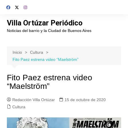
Saltar
al
contenido
Villa Ortúzar Periódico
Noticias del barrio y la Ciudad de Buenos Aires
Inicio
Cultura
Fito Paez estrena video “Maelström”
Fito Paez estrena video
“Maelström”
Redacción Villa Ortúzar
15 de octubre de 2020
Cultura