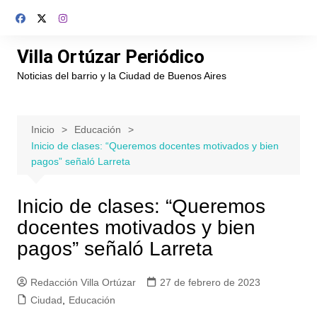
Saltar
al
contenido
Villa Ortúzar Periódico
Noticias del barrio y la Ciudad de Buenos Aires
Inicio
Educación
Inicio de clases: “Queremos docentes motivados y bien
pagos” señaló Larreta
Inicio de clases: “Queremos
docentes motivados y bien
pagos” señaló Larreta
Redacción Villa Ortúzar
27 de febrero de 2023
Ciudad
,
Educación