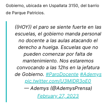
Gobierno, ubicada en Uspallata 3150, del barrio
de Parque Patricios.
((HOY)) el paro se siente fuerte en las
escuelas, el gobierno manda personal
no docente a las aulas atacando el
derecho a huelga. Escuelas que no
pueden comenzar por falta de
mantenimiento. Nos estaremos
convocando a las 12hs en la jefatura
de Gobierno.
#ParoDocente
#Ademys
pic.twitter.com/U3MlDR3oE0
— Ademys (@AdemysPrensa)
February 27, 2023