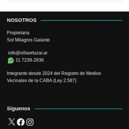
NOSOTROS
Propietaria
Sol Milagros Galante
info@villaortuzar.ar
11 7239-2836
Integrante desde 2024 del Registro de Medios
Vecinales de la CABA (Ley 2.587)
Síguenos
X
Facebook
Instagram