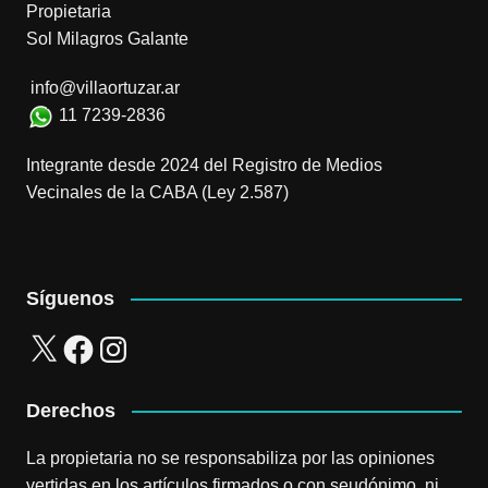
Propietaria
Sol Milagros Galante
info@villaortuzar.ar
11 7239-2836
Integrante desde 2024 del Registro de Medios
Vecinales de la CABA (Ley 2.587)
Síguenos
X
Facebook
Instagram
Derechos
La propietaria no se responsabiliza por las opiniones
vertidas en los artículos firmados o con seudónimo, ni