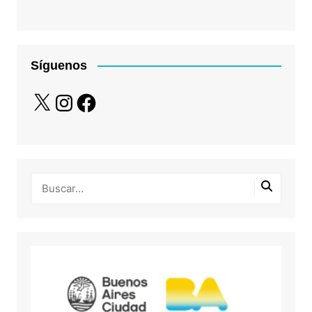
Síguenos
X
Instagram
Facebook