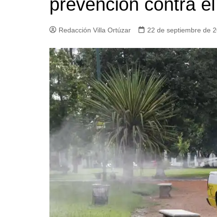
prevención contra e
Iglesias
Servi
Redacción Villa Ortúzar
22 de septiembre de 