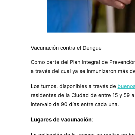
Vacunación contra el Dengue
Como parte del Plan Integral de Prevenció
a través del cual ya se inmunizaron más de
Los turnos, disponibles a través de
buenos
residentes de la Ciudad de entre 15 y 59 
intervalo de 90 días entre cada una.
Lugares de vacunación
:
La aplicación de la vacuna se realiza en h