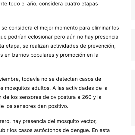
nte todo el año, considera cuatro etapas
e, se considera el mejor momento para eliminar los
que podrían eclosionar pero aún no hay presencia
ta etapa, se realizan actividades de prevención,
es en barrios populares y promoción en la
oviembre, todavía no se detectan casos de
os mosquitos adultos. A las actividades de la
 de los sensores de ovipostura a 260 y la
e los sensores dan positivo.
brero, hay presencia del mosquito vector,
subir los casos autóctonos de dengue. En esta