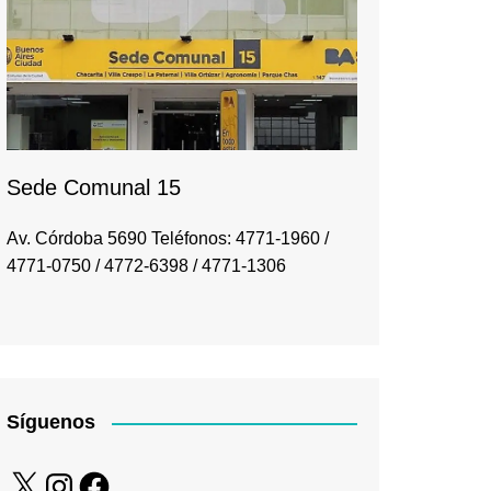
Sede Comunal 15
Av. Córdoba 5690 Teléfonos: 4771-1960 /
4771-0750 / 4772-6398 / 4771-1306
Síguenos
X
Instagram
Facebook