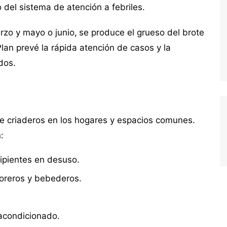
o del sistema de atención a febriles.
rzo y mayo o junio,
se produce el grueso del brote
lan prevé la rápida atención de casos y la
dos.
de criaderos en los hogares y espacios comunes.
:
cipientes en desuso.
loreros y bebederos.
 acondicionado.