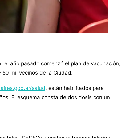
n, el año pasado comenzó el plan de vacunación,
 50 mil vecinos de la Ciudad.
aires.gob.ar/salud
, están habilitados para
años. El esquema consta de dos dosis con un
ospitales, CeSACs y postas extrahospitalarias