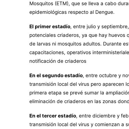
Mosquitos (ETM), que se lleva a cabo dura
epidemiológicas respecto al Dengue.
El primer estadío
, entre julio y septiembr
potenciales criaderos, ya que hay huevos 
de larvas ni mosquitos adultos. Durante es
capacitaciones, operativos interministerial
notificación de criaderos
En el segundo estadío
, entre octubre y n
transmisión local del virus pero aparecen l
primera etapa se prevé sumar la ampliación
eliminación de criaderos en las zonas dond
En el tercer estadío
, entre diciembre y fe
transmisión local del virus y comienzan a 