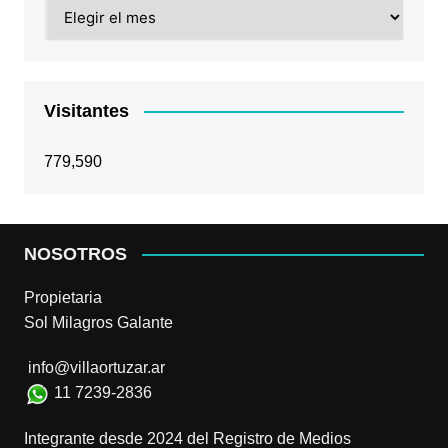
Archivos
Visitantes
779,590
NOSOTROS
Propietaria
Sol Milagros Galante
info@villaortuzar.ar
11 7239-2836
Integrante desde 2024 del Registro de Medios