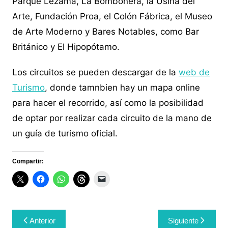
Parque Lezama, La Bombonera, la Usina del
Arte, Fundación Proa, el Colón Fábrica, el Museo
de Arte Moderno y Bares Notables, como Bar
Británico y El Hipopótamo.
Los circuitos se pueden descargar de la
web de
Turismo
, donde tamnbien hay un mapa online
para hacer el recorrido, así como la posibilidad
de optar por realizar cada circuito de la mano de
un guía de turismo oficial.
Compartir:
Navegación
Anterior
Siguiente