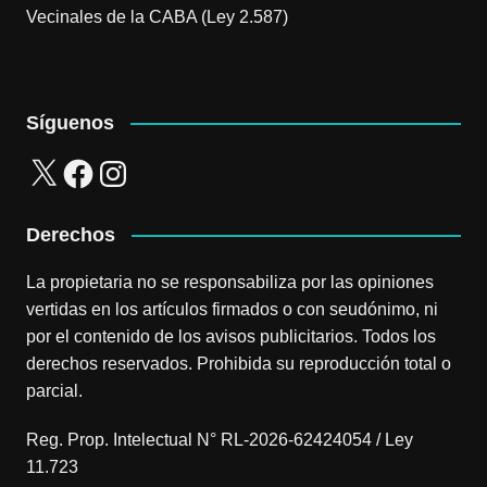
Vecinales de la CABA (Ley 2.587)
Síguenos
X
Facebook
Instagram
Derechos
La propietaria no se responsabiliza por las opiniones
vertidas en los artículos firmados o con seudónimo, ni
por el contenido de los avisos publicitarios. Todos los
derechos reservados. Prohibida su reproducción total o
parcial.
Reg. Prop. Intelectual N° RL-2026-62424054 / Ley
11.723