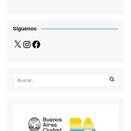
Síguenos
X
Instagram
Facebook