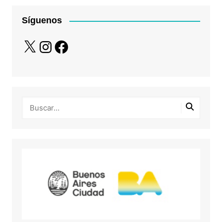
Síguenos
X
Instagram
Facebook