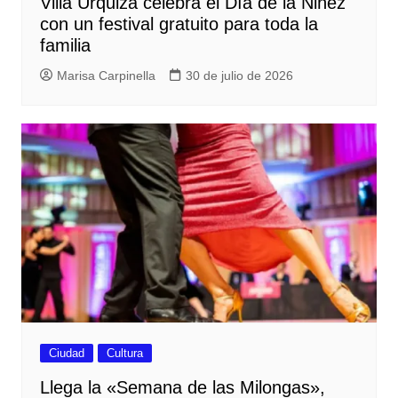
Villa Urquiza celebra el Día de la Niñez
con un festival gratuito para toda la
familia
Marisa Carpinella
30 de julio de 2026
Ciudad
Cultura
Llega la «Semana de las Milongas»,