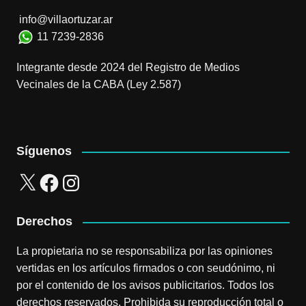
info@villaortuzar.ar
11 7239-2836
Integrante desde 2024 del Registro de Medios
Vecinales de la CABA (Ley 2.587)
Síguenos
X
Facebook
Instagram
Derechos
La propietaria no se responsabiliza por las opiniones
vertidas en los artículos firmados o con seudónimo, ni
por el contenido de los avisos publicitarios. Todos los
derechos reservados. Prohibida su reproducción total o