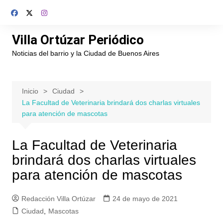
Saltar
al
contenido
Villa Ortúzar Periódico
Noticias del barrio y la Ciudad de Buenos Aires
Inicio
Ciudad
La Facultad de Veterinaria brindará dos charlas virtuales
para atención de mascotas
La Facultad de Veterinaria
brindará dos charlas virtuales
para atención de mascotas
Redacción Villa Ortúzar
24 de mayo de 2021
Ciudad
,
Mascotas