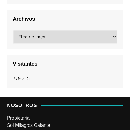
Archivos
Archivos
Visitantes
779,315
NOSOTROS
Propietaria
Sol Milagros Galante