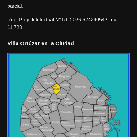
parcial.
Reg. Prop. Intelectual N° RL-2026-62424054 / Ley
11.723
Villa Ortúzar en la Ciudad