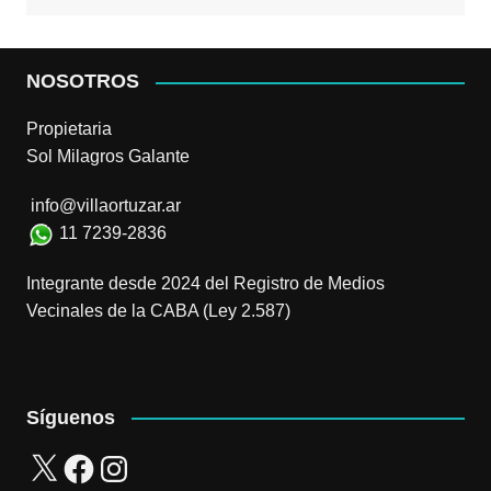
NOSOTROS
Propietaria
Sol Milagros Galante
info@villaortuzar.ar
11 7239-2836
Integrante desde 2024 del Registro de Medios
Vecinales de la CABA (Ley 2.587)
Síguenos
X
Facebook
Instagram