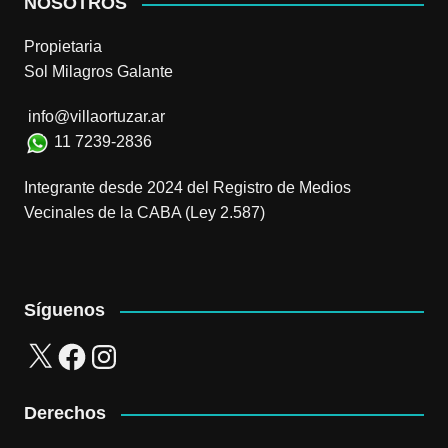
NOSOTROS
Propietaria
Sol Milagros Galante
info@villaortuzar.ar
11 7239-2836
Integrante desde 2024 del Registro de Medios
Vecinales de la CABA (Ley 2.587)
Síguenos
X
Facebook
Instagram
Derechos