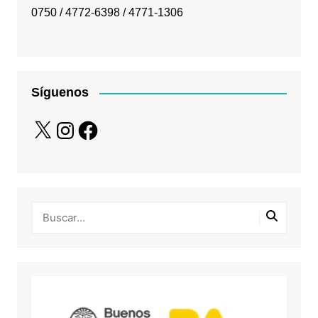
0750 / 4772-6398 / 4771-1306
Síguenos
X
Instagram
Facebook