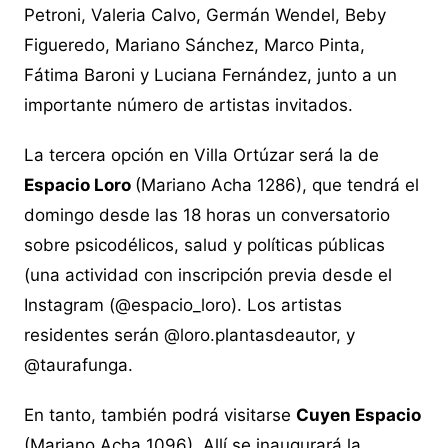
Petroni, Valeria Calvo, Germán Wendel, Beby
Figueredo, Mariano Sánchez, Marco Pinta,
Fátima Baroni y Luciana Fernández, junto a un
importante número de artistas invitados.
La tercera opción en Villa Ortúzar será la de
Espacio Loro
(Mariano Acha 1286), que tendrá el
domingo desde las 18 horas un conversatorio
sobre psicodélicos, salud y políticas públicas
(una actividad con inscripción previa desde el
Instagram (@espacio_loro). Los artistas
residentes serán @loro.plantasdeautor, y
@taurafunga.
En tanto, también podrá visitarse
Cuyen Espacio
(Mariano Acha 1096). Allí se inaugurará la