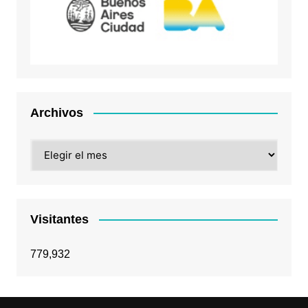
Archivos
Archivos
Visitantes
779,932