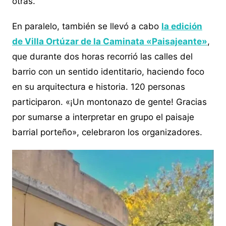
otras.
En paralelo, también se llevó a cabo
la edición
de Villa Ortúzar de la Caminata «Paisajeante»
,
que durante dos horas recorrió las calles del
barrio con un sentido identitario, haciendo foco
en su arquitectura e historia. 120 personas
participaron. «¡Un montonazo de gente! Gracias
por sumarse a interpretar en grupo el paisaje
barrial porteño», celebraron los organizadores.