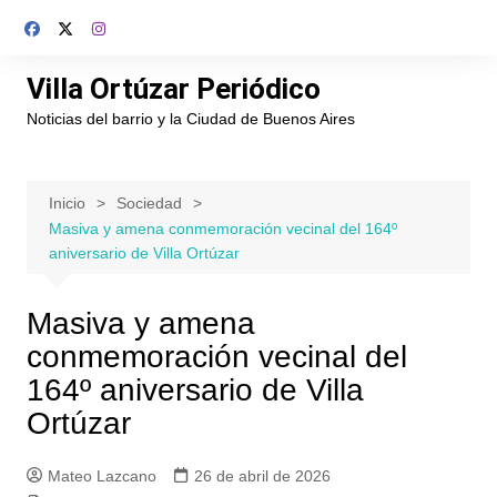
Saltar
al
contenido
Villa Ortúzar Periódico
Noticias del barrio y la Ciudad de Buenos Aires
Inicio
Sociedad
Masiva y amena conmemoración vecinal del 164º
aniversario de Villa Ortúzar
Masiva y amena
conmemoración vecinal del
164º aniversario de Villa
Ortúzar
Mateo Lazcano
26 de abril de 2026