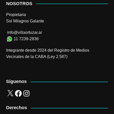
NOSOTROS
Propietaria
Sol Milagros Galante
info@villaortuzar.ar
11 7239-2836
Integrante desde 2024 del Registro de Medios
Vecinales de la CABA (Ley 2.587)
Síguenos
X
Facebook
Instagram
Derechos