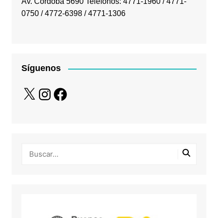
Av. Córdoba 5690 Teléfonos: 4771-1960 / 4771-
0750 / 4772-6398 / 4771-1306
Síguenos
X
Instagram
Facebook