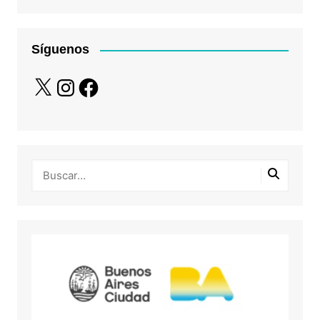
Síguenos
X
Instagram
Facebook