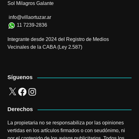
Sol Milagros Galante
info@villaortuzar.ar
11 7239-2836
Integrante desde 2024 del Registro de Medios
Vecinales de la CABA (Ley 2.587)
Síguenos
X
Facebook
Instagram
Derechos
La propietaria no se responsabiliza por las opiniones
vertidas en los artículos firmados o con seudónimo, ni
por el contenido de los avisos publicitarios. Todos los