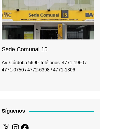
Sede Comunal 15
Av. Córdoba 5690 Teléfonos: 4771-1960 /
4771-0750 / 4772-6398 / 4771-1306
Síguenos
X
Instagram
Facebook