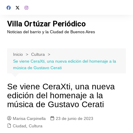
Saltar
al
contenido
Villa Ortúzar Periódico
Noticias del barrio y la Ciudad de Buenos Aires
Inicio
Cultura
Se viene CeraXti, una nueva edición del homenaje a la
música de Gustavo Cerati
Se viene CeraXti, una nueva
edición del homenaje a la
música de Gustavo Cerati
Marisa Carpinella
23 de junio de 2023
Ciudad
,
Cultura