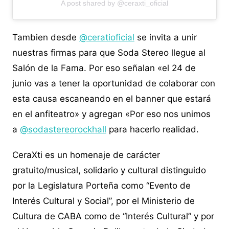
A post shared by @ceraxti_oficial
Tambien desde
@ceratioficial
se invita a unir
nuestras firmas para que Soda Stereo llegue al
Salón de la Fama. Por eso señalan «el 24 de
junio vas a tener la oportunidad de colaborar con
esta causa escaneando en el banner que estará
en el anfiteatro» y agregan «Por eso nos unimos
a
@sodastereorockhall
para hacerlo realidad.
CeraXti es un homenaje de carácter
gratuito/musical, solidario y cultural distinguido
por la Legislatura Porteña como “Evento de
Interés Cultural y Social”, por el Ministerio de
Cultura de CABA como de “Interés Cultural” y por