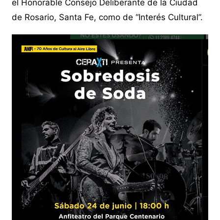
el Honorable Consejo Deliberante de la Ciudad
de Rosario, Santa Fe, como de “Interés Cultural”.