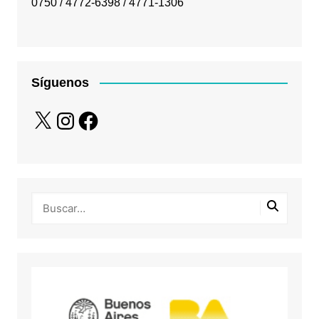
0750 / 4772-6398 / 4771-1306
Síguenos
X
Instagram
Facebook