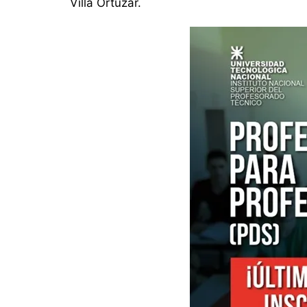
Villa Ortúzar.