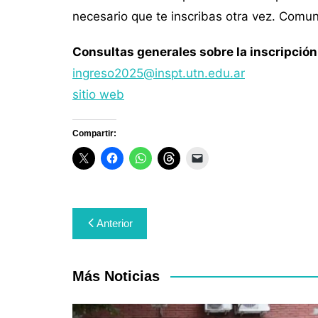
necesario que te inscribas otra vez. Comun
Consultas generales sobre la inscripción 
ingreso2025@inspt.utn.edu.ar
sitio web
Compartir:
Navegación
Anterior
de
entradas
Más Noticias