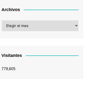
Archivos
Archivos
Visitantes
779,605