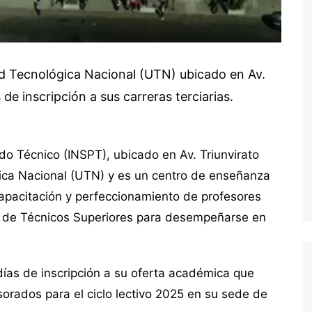
dad Tecnológica Nacional (UTN) ubicado en Av.
 de inscripción a sus carreras terciarias.
ado Técnico (INSPT), ubicado en Av. Triunvirato
ica Nacional (UTN) y es un centro de enseñanza
capacitación y perfeccionamiento de profesores
ón de Técnicos Superiores para desempeñarse en
 días de inscripción a su oferta académica que
orados para el ciclo lectivo 2025 en su sede de