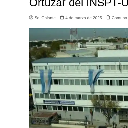
Ortúzar del INSPT-
Iglesias
Servi
Sol Galante
4 de marzo de 2025
Comuna