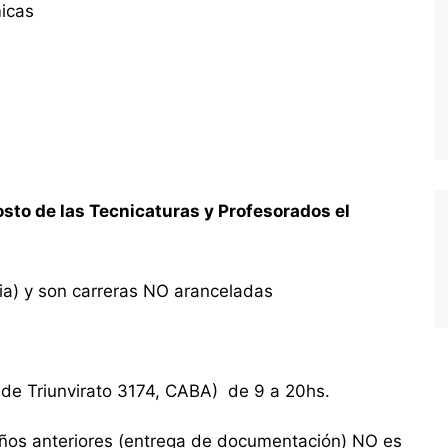
icas
sto de las Tecnicaturas y Profesorados el
cia) y son carreras NO aranceladas
de Triunvirato 3174, CABA) de 9 a 20hs.
 años anteriores (entrega de documentación) NO es