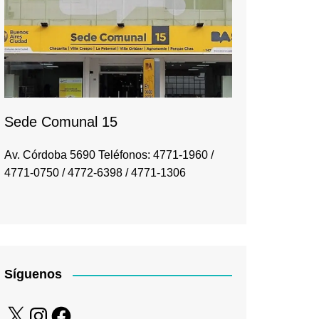
Sede Comunal 15
Av. Córdoba 5690 Teléfonos: 4771-1960 /
4771-0750 / 4772-6398 / 4771-1306
Síguenos
X
Instagram
Facebook