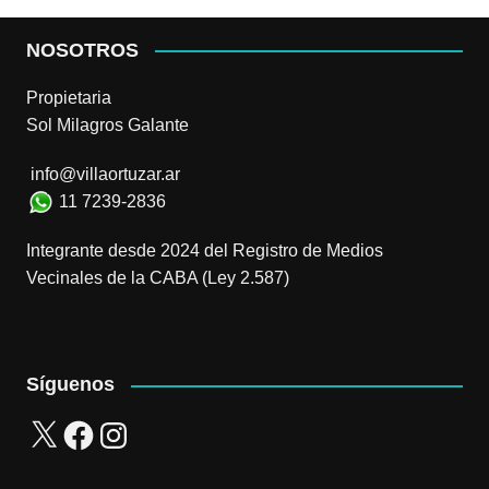
NOSOTROS
Propietaria
Sol Milagros Galante
info@villaortuzar.ar
11 7239-2836
Integrante desde 2024 del Registro de Medios
Vecinales de la CABA (Ley 2.587)
Síguenos
X
Facebook
Instagram