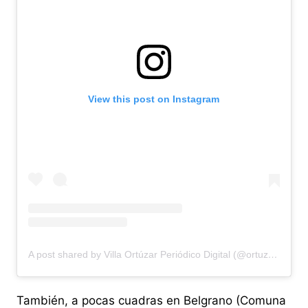
View this post on Instagram
A post shared by Villa Ortúzar Periódico Digital (@ortuzarnoticias)
También, a pocas cuadras en Belgrano (Comuna