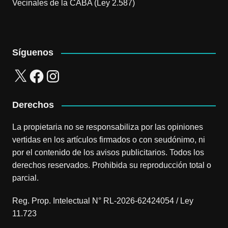
Vecinales de la CABA (Ley 2.587)
Síguenos
X
Facebook
Instagram
Derechos
La propietaria no se responsabiliza por las opiniones
vertidas en los artículos firmados o con seudónimo, ni
por el contenido de los avisos publicitarios. Todos los
derechos reservados. Prohibida su reproducción total o
parcial.
Reg. Prop. Intelectual N° RL-2026-62424054 / Ley
11.723