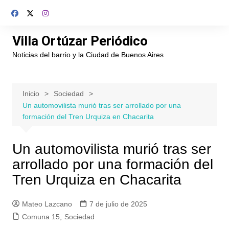
Saltar
al
contenido
Villa Ortúzar Periódico
Noticias del barrio y la Ciudad de Buenos Aires
Inicio
Sociedad
Un automovilista murió tras ser arrollado por una
formación del Tren Urquiza en Chacarita
Un automovilista murió tras ser
arrollado por una formación del
Tren Urquiza en Chacarita
Mateo Lazcano
7 de julio de 2025
Comuna 15
,
Sociedad