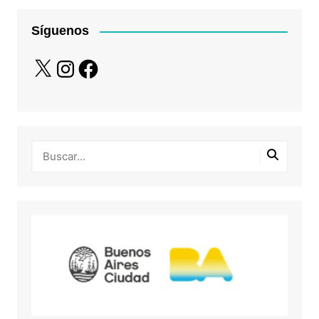
Síguenos
X
Instagram
Facebook