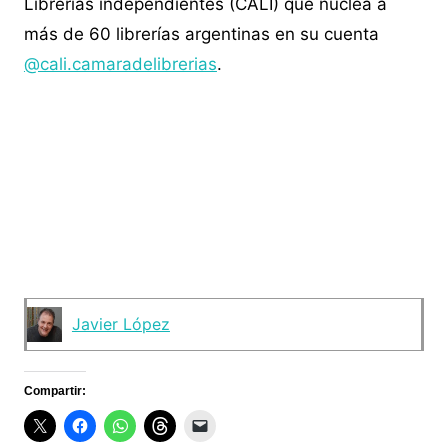
Librerías independientes (CALI) que nuclea a
más de 60 librerías argentinas en su cuenta
@cali.camaradelibrerias
.
Javier López
Compartir: