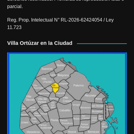
parcial.
Reg. Prop. Intelectual N° RL-2026-62424054 / Ley
11.723
Villa Ortúzar en la Ciudad