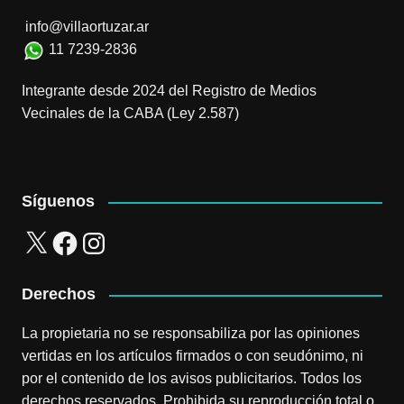
info@villaortuzar.ar
11 7239-2836
Integrante desde 2024 del Registro de Medios
Vecinales de la CABA (Ley 2.587)
Síguenos
X
Facebook
Instagram
Derechos
La propietaria no se responsabiliza por las opiniones
vertidas en los artículos firmados o con seudónimo, ni
por el contenido de los avisos publicitarios. Todos los
derechos reservados. Prohibida su reproducción total o