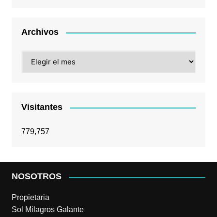
Archivos
Archivos
Visitantes
779,757
NOSOTROS
Propietaria
Sol Milagros Galante