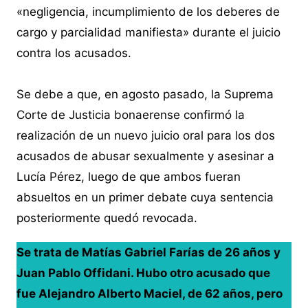
«negligencia, incumplimiento de los deberes de
cargo y parcialidad manifiesta» durante el juicio
contra los acusados.
Se debe a que, en agosto pasado, la Suprema
Corte de Justicia bonaerense confirmó la
realización de un nuevo juicio oral para los dos
acusados de abusar sexualmente y asesinar a
Lucía Pérez, luego de que ambos fueran
absueltos en un primer debate cuya sentencia
posteriormente quedó revocada.
Se trata de Matías Gabriel Farías de 26 años y
Juan Pablo Offidani. Hubo otro acusado que
fue Alejandro Alberto Maciel, de 62 años, pero