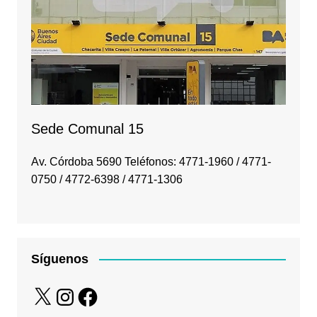
Sede Comunal 15
Av. Córdoba 5690 Teléfonos: 4771-1960 / 4771-
0750 / 4772-6398 / 4771-1306
Síguenos
X
Instagram
Facebook