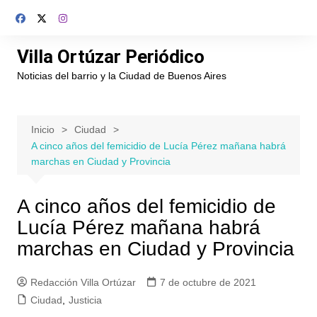
Saltar
al
contenido
Villa Ortúzar Periódico
Noticias del barrio y la Ciudad de Buenos Aires
Inicio
Ciudad
A cinco años del femicidio de Lucía Pérez mañana habrá
marchas en Ciudad y Provincia
A cinco años del femicidio de
Lucía Pérez mañana habrá
marchas en Ciudad y Provincia
Redacción Villa Ortúzar
7 de octubre de 2021
Ciudad
,
Justicia