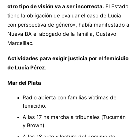
otro tipo de visión va a ser incorrecta.
El Estado
tiene la obligación de evaluar el caso de Lucía
con perspectiva de género», había manifestado a
Nueva BA el abogado de la familia, Gustavo
Marceillac.
Act
i
vidades para exigir justicia por el femicidio
de Lucía Pérez
:
Mar del Plata
Radio abierta con familias víctimas de
femicidio.
A las 17 hs marcha a tribunales (Tucumán
y Brown).
A las 18 acto y lectura del documento.