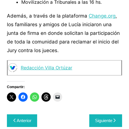
Movilización a Tribunales a las 16 hs.
Además, a través de la plataforma
Change.org
,
los familiares y amigos de Lucía iniciaron una
junta de firma en donde solicitan la participación
de toda la comunidad para reclamar el inicio del
Jury contra los jueces.
Redacción Villa Ortúzar
Compartir:
Navegación
Anterior
Siguiente
de