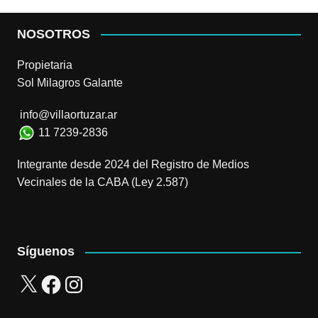
NOSOTROS
Propietaria
Sol Milagros Galante
info@villaortuzar.ar
11 7239-2836
Integrante desde 2024 del Registro de Medios
Vecinales de la CABA (Ley 2.587)
Síguenos
X
Facebook
Instagram