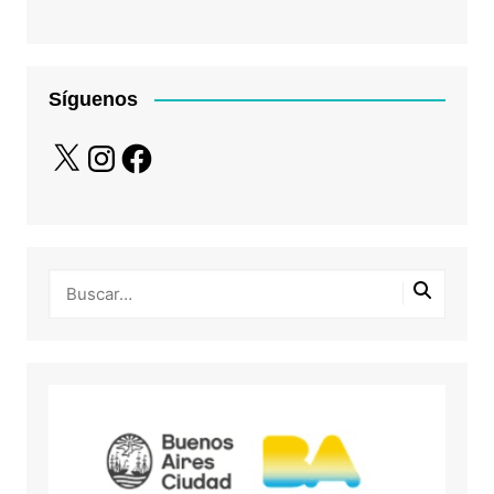
Síguenos
X
Instagram
Facebook