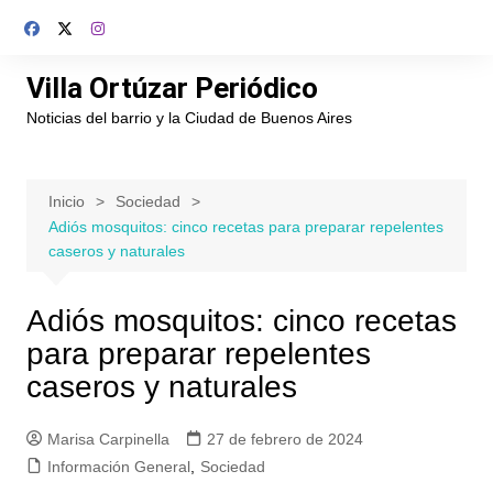
Saltar
al
contenido
Villa Ortúzar Periódico
Noticias del barrio y la Ciudad de Buenos Aires
Inicio
Sociedad
Adiós mosquitos: cinco recetas para preparar repelentes
caseros y naturales
Adiós mosquitos: cinco recetas
para preparar repelentes
caseros y naturales
Marisa Carpinella
27 de febrero de 2024
Información General
,
Sociedad