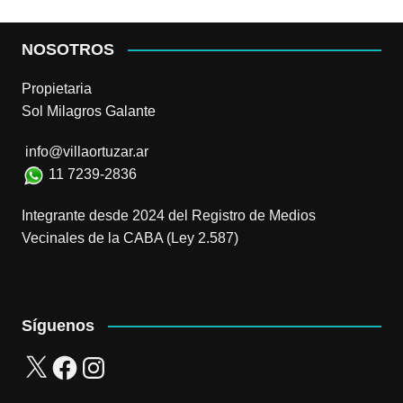
NOSOTROS
Propietaria
Sol Milagros Galante
info@villaortuzar.ar
11 7239-2836
Integrante desde 2024 del Registro de Medios
Vecinales de la CABA (Ley 2.587)
Síguenos
X
Facebook
Instagram