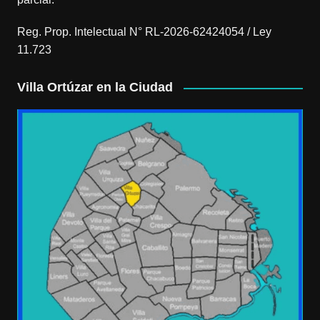
Reg. Prop. Intelectual N° RL-2026-62424054 / Ley
11.723
Villa Ortúzar en la Ciudad