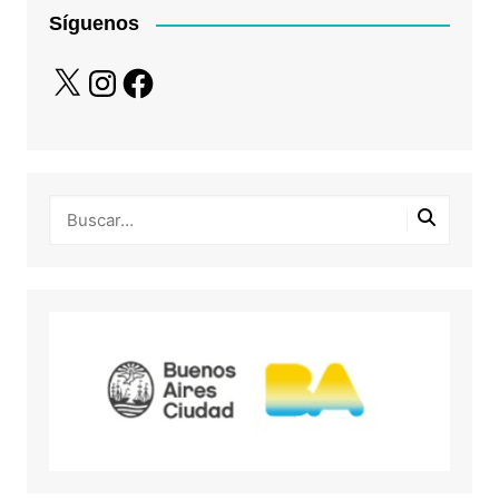
Síguenos
X
Instagram
Facebook