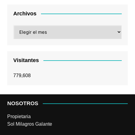
Archivos
Archivos
Visitantes
779,608
NOSOTROS
Propietaria
Sol Milagros Galante