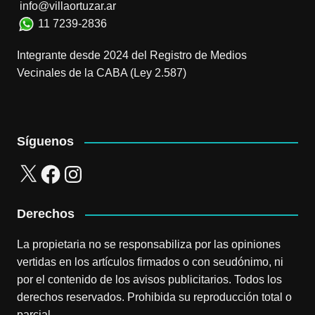
info@villaortuzar.ar
11 7239-2836
Integrante desde 2024 del Registro de Medios
Vecinales de la CABA (Ley 2.587)
Síguenos
X
Facebook
Instagram
Derechos
La propietaria no se responsabiliza por las opiniones
vertidas en los artículos firmados o con seudónimo, ni
por el contenido de los avisos publicitarios. Todos los
derechos reservados. Prohibida su reproducción total o
parcial.