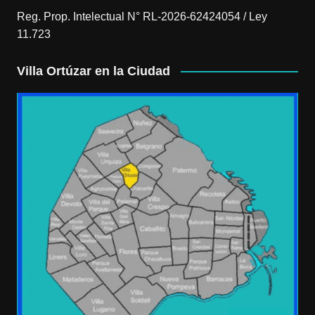
Reg. Prop. Intelectual N° RL-2026-62424054 / Ley
11.723
Villa Ortúzar en la Ciudad