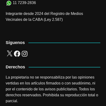
11 7239-2836
Integrante desde 2024 del Registro de Medios
Vecinales de la CABA (Ley 2.587)
Síguenos
X
Facebook
Instagram
Derechos
La propietaria no se responsabiliza por las opiniones
vertidas en los artículos firmados o con seudónimo, ni
por el contenido de los avisos publicitarios. Todos los
derechos reservados. Prohibida su reproducción total o
parcial.