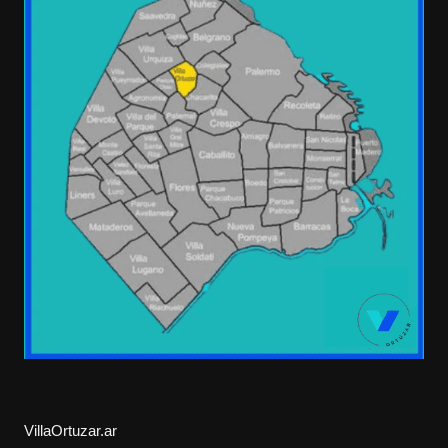
VillaOrtuzar.ar