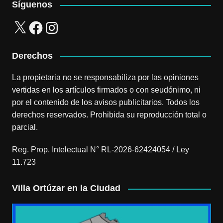
Síguenos
X
Facebook
Instagram
Derechos
La propietaria no se responsabiliza por las opiniones
vertidas en los artículos firmados o con seudónimo, ni
por el contenido de los avisos publicitarios. Todos los
derechos reservados. Prohibida su reproducción total o
parcial.
Reg. Prop. Intelectual N° RL-2026-62424054 / Ley
11.723
Villa Ortúzar en la Ciudad