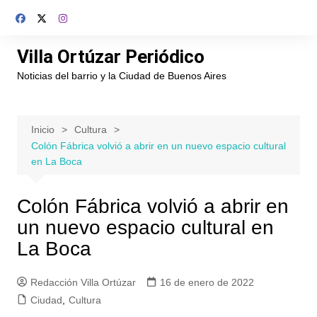
Saltar
al
contenido
Villa Ortúzar Periódico
Noticias del barrio y la Ciudad de Buenos Aires
Inicio
Cultura
Colón Fábrica volvió a abrir en un nuevo espacio cultural
en La Boca
Colón Fábrica volvió a abrir en
un nuevo espacio cultural en
La Boca
Redacción Villa Ortúzar
16 de enero de 2022
Ciudad
,
Cultura