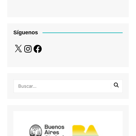
Síguenos
X
Instagram
Facebook