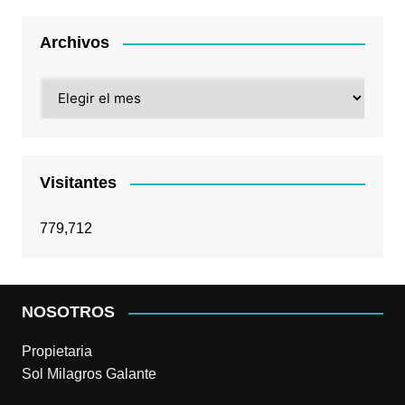
Archivos
Archivos
Visitantes
779,712
NOSOTROS
Propietaria
Sol Milagros Galante