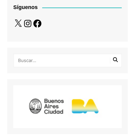
Síguenos
X
Instagram
Facebook