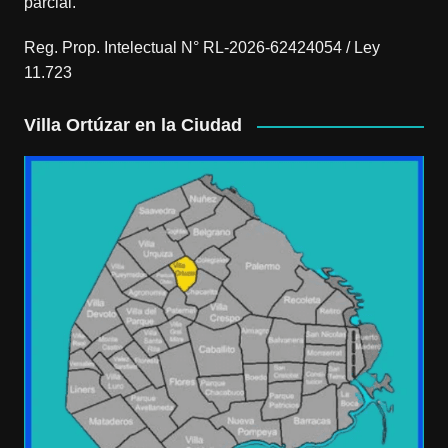
parcial.
Reg. Prop. Intelectual N° RL-2026-62424054 / Ley
11.723
Villa Ortúzar en la Ciudad