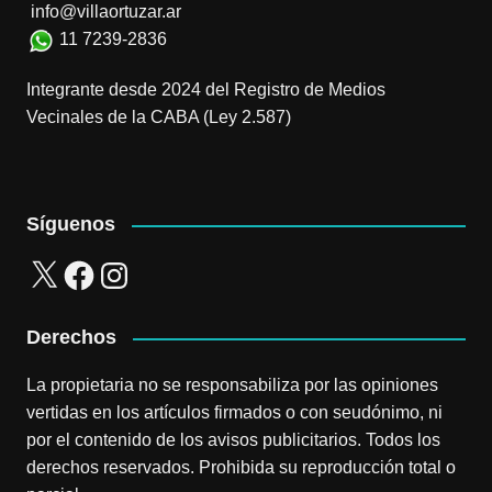
info@villaortuzar.ar
11 7239-2836
Integrante desde 2024 del Registro de Medios
Vecinales de la CABA (Ley 2.587)
Síguenos
X
Facebook
Instagram
Derechos
La propietaria no se responsabiliza por las opiniones
vertidas en los artículos firmados o con seudónimo, ni
por el contenido de los avisos publicitarios. Todos los
derechos reservados. Prohibida su reproducción total o