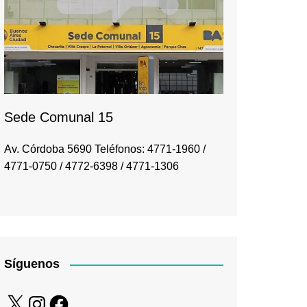
Sede Comunal 15
Av. Córdoba 5690 Teléfonos: 4771-1960 /
4771-0750 / 4772-6398 / 4771-1306
Síguenos
X
Instagram
Facebook