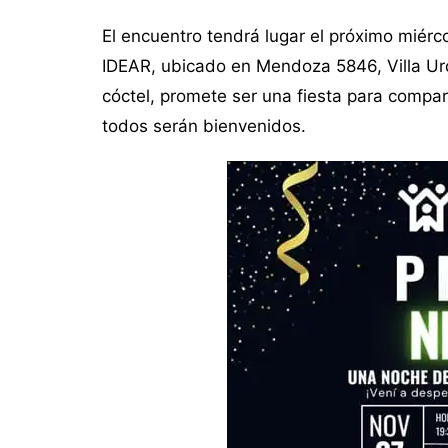
El encuentro tendrá lugar el próximo miérc
IDEAR, ubicado en Mendoza 5846, Villa Urq
cóctel, promete ser una fiesta para compart
todos serán bienvenidos.