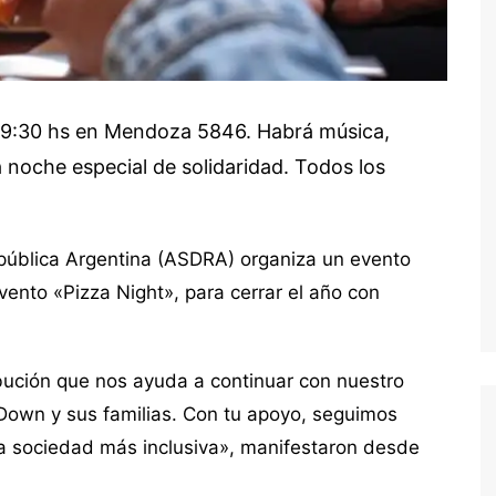
 19:30 hs en Mendoza 5846. Habrá música,
a noche especial de solidaridad. Todos los
ública Argentina (ASDRA) organiza un evento
vento «Pizza Night», para cerrar el año con
ución que nos ayuda a continuar con nuestro
Down y sus familias. Con tu apoyo, seguimos
a sociedad más inclusiva», manifestaron desde