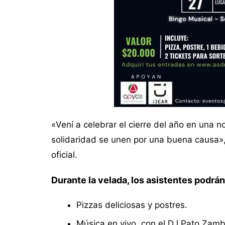
«Vení a celebrar el cierre del año en una n
solidaridad se unen por una buena causa
oficial.
Durante la velada, los asistentes podrán
Pizzas deliciosas y postres.
Música en vivo, con el DJ Pato Zamb