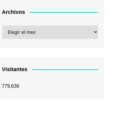
Archivos
Archivos
Visitantes
779,636