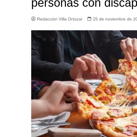
personas con discap
Iglesias
Servi
Redacción Villa Ortúzar
25 de noviembre de 2