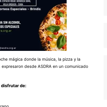
oche mágica donde la música, la pizza y la
», expresaron desde ASDRA en un comunicado
 disfrutar de:
rano.