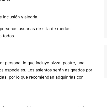
e inclusión y alegría.
ersonas usuarias de silla de ruedas,
a todos.
r persona, lo que incluye pizza, postre, una
eos especiales. Los asientos serán asignados por
adas, por lo que recomiendan adquirirlas con
.