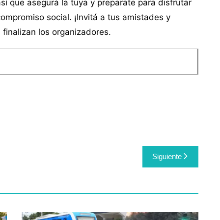
í que asegurá la tuya y preparate para disfrutar
compromiso social. ¡Invitá a tus amistades y
, finalizan los organizadores.
Siguiente