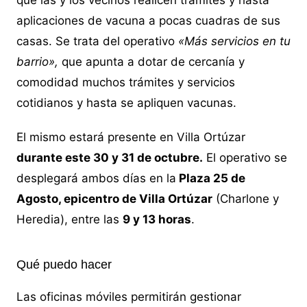
que las y los vecinos realicen trámites y hasta
aplicaciones de vacuna a pocas cuadras de sus
casas. Se trata del operativo
«Más servicios en tu
barrio»,
que apunta a dotar de cercanía y
comodidad muchos trámites y servicios
cotidianos y hasta se apliquen vacunas.
El mismo estará presente en Villa Ortúzar
durante este 30 y 31 de octubre.
El operativo se
desplegará ambos días en la
Plaza 25 de
Agosto, epicentro de Villa Ortúzar
(Charlone y
Heredia), entre las
9 y 13 horas
.
Qué puedo hacer
Las oficinas móviles permitirán gestionar