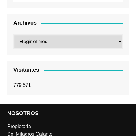
Archivos
Archivos
Visitantes
779,571
NOSOTROS
Propietaria
Sol Milagros Galante