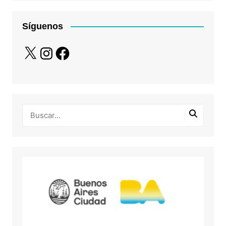
Síguenos
X
Instagram
Facebook