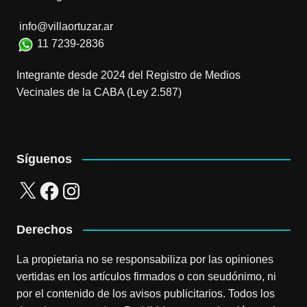
info@villaortuzar.ar
11 7239-2836
Integrante desde 2024 del Registro de Medios
Vecinales de la CABA (Ley 2.587)
Síguenos
X
Facebook
Instagram
Derechos
La propietaria no se responsabiliza por las opiniones
vertidas en los artículos firmados o con seudónimo, ni
por el contenido de los avisos publicitarios. Todos los