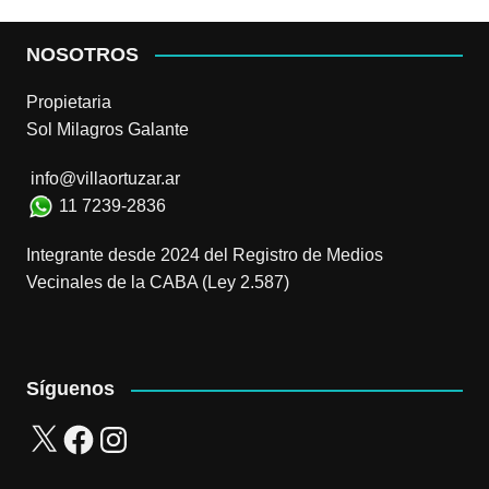
NOSOTROS
Propietaria
Sol Milagros Galante
info@villaortuzar.ar
11 7239-2836
Integrante desde 2024 del Registro de Medios
Vecinales de la CABA (Ley 2.587)
Síguenos
X
Facebook
Instagram