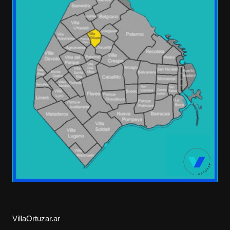
VillaOrtuzar.ar