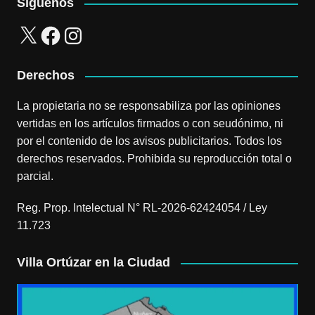
Síguenos
X
Facebook
Instagram
Derechos
La propietaria no se responsabiliza por las opiniones
vertidas en los artículos firmados o con seudónimo, ni
por el contenido de los avisos publicitarios. Todos los
derechos reservados. Prohibida su reproducción total o
parcial.
Reg. Prop. Intelectual N° RL-2026-62424054 / Ley
11.723
Villa Ortúzar en la Ciudad