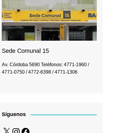
Sede Comunal 15
Av. Córdoba 5690 Teléfonos: 4771-1960 /
4771-0750 / 4772-6398 / 4771-1306
Síguenos
X
Instagram
Facebook