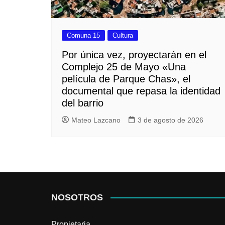
Comuna 15
Cultura
Por única vez, proyectarán en el
Complejo 25 de Mayo «Una
película de Parque Chas», el
documental que repasa la identidad
del barrio
Mateo Lazcano
3 de agosto de 2026
NOSOTROS
Propietaria