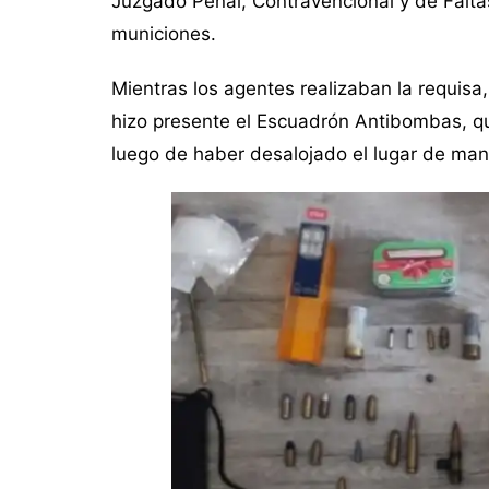
Juzgado Penal, Contravencional y de Falta
municiones.
Mientras los agentes realizaban la requisa
hizo presente el Escuadrón Antibombas, qui
luego de haber desalojado el lugar de man