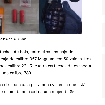
olicia de la Ciudad
uchos de bala, entre ellos una caja de
 caja de calibre 357 Magnum con 50 vainas, tres
ones calibre 22 LR, cuatro cartuchos de escopeta
y uno calibre 380.
rco de una causa por amenazas en la que está
ne como damnificada a una mujer de 85.