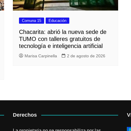
Comuna 15
Educación
Chacarita: abrió la nueva sede de
TUMO con talleres gratuitos de
tecnología e inteligencia artificial
Marisa Carpinella
2 de agosto de 2026
Derechos
V
La propietaria no se responsabiliza por las