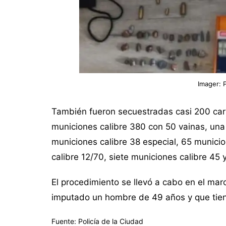
Imager: P
También fueron secuestradas casi 200 cart
municiones calibre 380 con 50 vainas, una
municiones calibre 38 especial, 65 munici
calibre 12/70, siete municiones calibre 45 
El procedimiento se llevó a cabo en el ma
imputado un hombre de 49 años y que tie
Fuente: Policía de la Ciudad